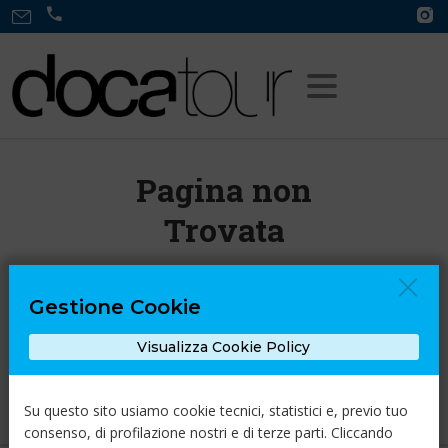
Pagina non
Trovata
Ci dispiace, ma la pagina che stai
Gestione Cookie
cercando non esiste.
Visualizza Cookie Policy
Torna alla Home
Su questo sito usiamo cookie tecnici, statistici e, previo tuo
consenso, di profilazione nostri e di terze parti. Cliccando